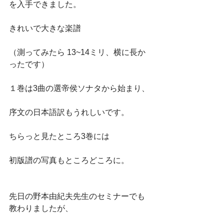
を入手できました。
きれいで大きな楽譜
（測ってみたら 13~14ミリ、横に長か
ったです）
１巻は3曲の選帝侯ソナタから始まり、
序文の日本語訳もうれしいです。
ちらっと見たところ3巻には
初版譜の写真もところどころに。
先日の野本由紀夫先生のセミナーでも
教わりましたが、